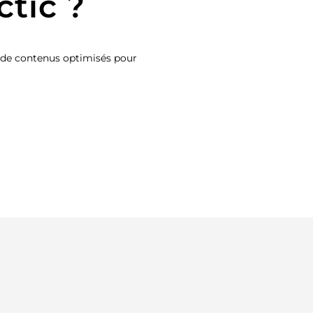
ctic ?
on de contenus optimisés pour