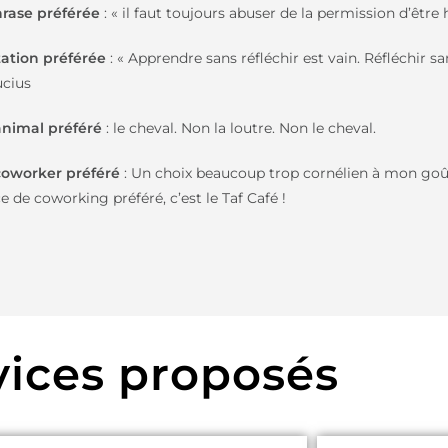
rase préférée
: « il faut toujours abuser de la permission d’être 
tation préférée
: « Apprendre sans réfléchir est vain. Réfléchir 
cius
nimal préféré
: le cheval. Non la loutre. Non le cheval.
coworker préféré
: Un choix beaucoup trop cornélien à mon goût
e de coworking préféré, c’est le Taf Café !
vices proposés