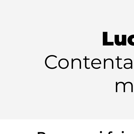
Lu
Contenta
m