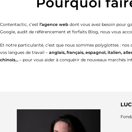
Pourquoi fair
Contentactic, c’est
l’agence web
dont vous avez besoin pour gag
Google, audit de référencement et forfaits Blog, nous vous acc
Et notre particularité, c’est que nous sommes polyglottes : nos
vos langues de travail –
anglais, français, espagnol, italien, al
chinois…
– pour vous aider à conquérir de nouveaux marchés int
LUC
Fonda