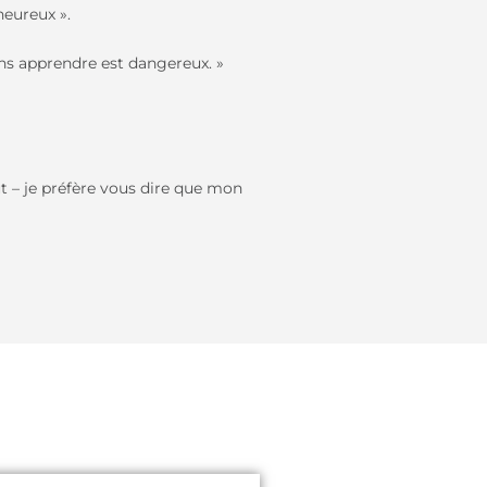
heureux ».
sans apprendre est dangereux. »
 – je préfère vous dire que mon