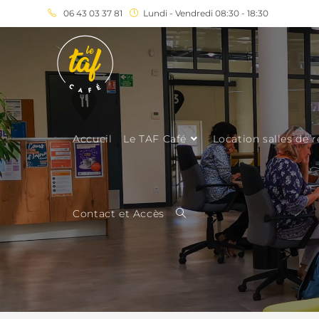
06 43 03 37 81
Lundi - Vendredi 08:30 - 18:30
Accueil
Le TAF Café
Location salles de 
Contact et Accès