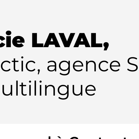
cie LAVAL,
ctic, agence 
ultilingue