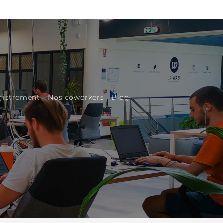
egistrement
Nos coworkers
Blog