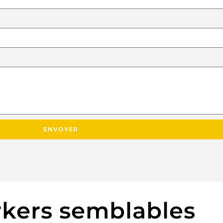
ENVOYER
kers semblables