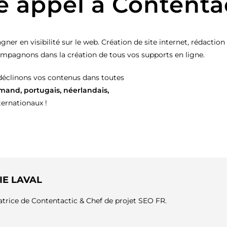
e appel à Contenta
ner en visibilité sur le web. Création de site internet, rédacti
ompagnons dans la création de tous vos supports en ligne.
 déclinons vos contenus dans toutes
lemand, portugais, néerlandais,
ernationaux !
IE LAVAL
trice de Contentactic & Chef de projet SEO FR.