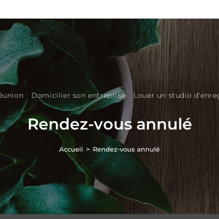
réunion
Domicilier son entreprise
Louer un studio d’enr
Rendez-vous annulé
Accueil
>
Rendez-vous annulé