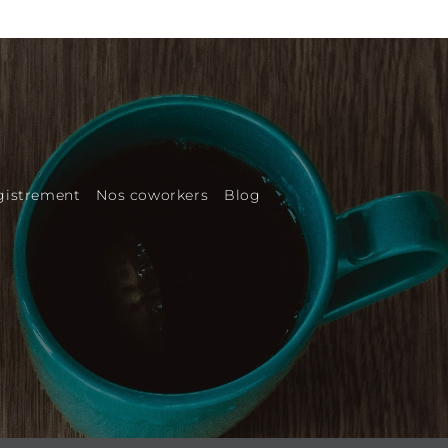
egistrement
Nos coworkers
Blog