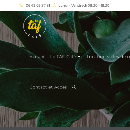
06 43 03 37 81
Lundi - Vendredi 08:30 - 18:30
Accueil
Le TAF Café
Location salles de 
Contact et Accès