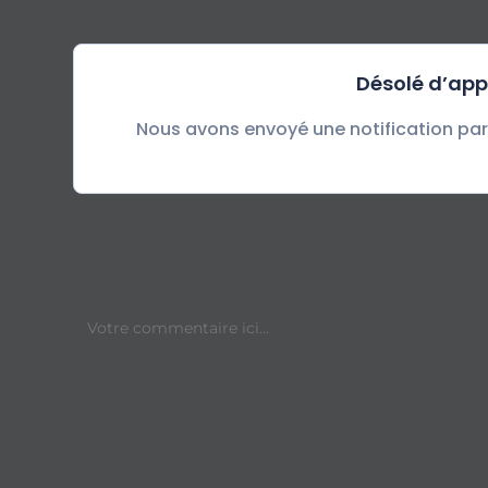
Désolé d’app
Nous avons envoyé une notification par 
Laisser un commentaire