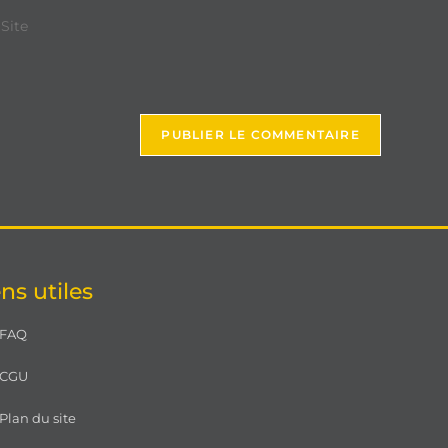
ns utiles
FAQ
CGU
Plan du site